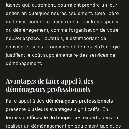
tâches qui, autrement, pourraient prendre un jour
entier, en quelques heures seulement. Cela libère
du temps pour se concentrer sur d’autres aspects
du déménagement, comme l’organisation de votre
nouvel espace. Toutefois, il est important de
considérer si les économies de temps et d’énergie
justifient le coût supplémentaire des services de
déménagement.
Avantages de faire appel à des
déménageurs professionnels
Faire appel à des
déménageurs professionnels
présente plusieurs avantages significatifs. En
termes d’
efficacité du temps
, ces experts peuvent
réaliser un déménagement en seulement quelques