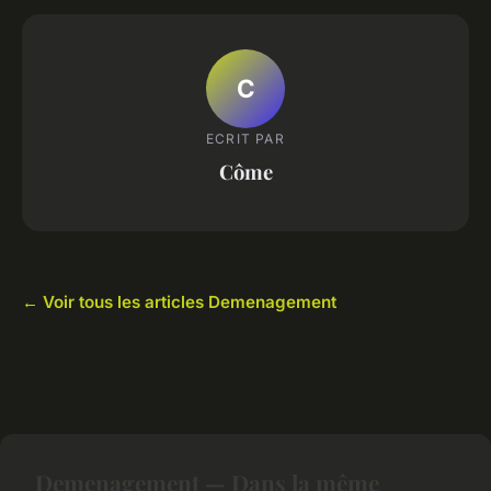
C
ECRIT PAR
Côme
← Voir tous les articles Demenagement
Demenagement — Dans la même