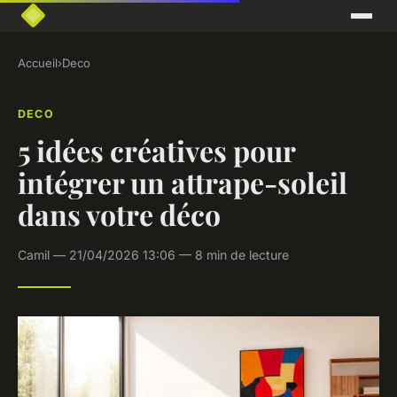
Accueil
›
Deco
DECO
5 idées créatives pour
intégrer un attrape-soleil
dans votre déco
Camil — 21/04/2026 13:06 — 8 min de lecture