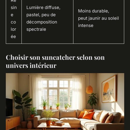
Ré
sin
Lumière diffuse,
Moins durable,
e
pastel, peu de
peut jaunir au soleil
co
décomposition
intense
lor
spectrale
ée
Choisir son suncatcher selon son
univers intérieur