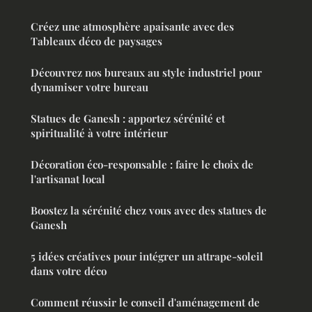
Créez une atmosphère apaisante avec des
Tableaux déco de paysages
Découvrez nos bureaux au style industriel pour
dynamiser votre bureau
Statues de Ganesh : apportez sérénité et
spiritualité à votre intérieur
Décoration éco-responsable : faire le choix de
l'artisanat local
Boostez la sérénité chez vous avec des statues de
Ganesh
5 idées créatives pour intégrer un attrape-soleil
dans votre déco
Comment réussir le conseil d'aménagement de