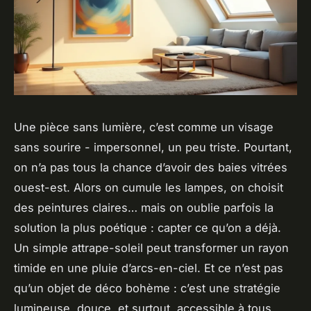
Une pièce sans lumière, c’est comme un visage
sans sourire - impersonnel, un peu triste. Pourtant,
on n’a pas tous la chance d’avoir des baies vitrées
ouest-est. Alors on cumule les lampes, on choisit
des peintures claires… mais on oublie parfois la
solution la plus poétique : capter ce qu’on a déjà.
Un simple
attrape-soleil
peut transformer un rayon
timide en une pluie d’arcs-en-ciel. Et ce n’est pas
qu’un objet de déco bohème : c’est une stratégie
lumineuse, douce, et surtout, accessible à tous.