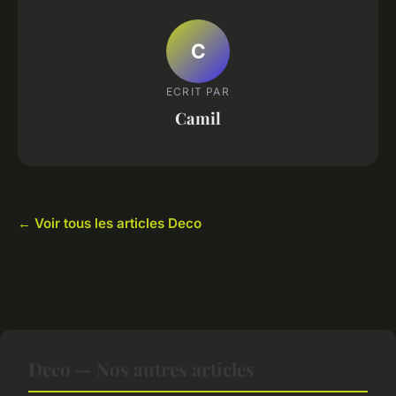
C
ECRIT PAR
Camil
← Voir tous les articles Deco
Deco — Nos autres articles