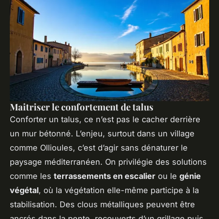
Maitriser le confortement de talus
Conforter un talus, ce n’est pas le cacher derrière
un mur bétonné. L’enjeu, surtout dans un village
comme Ollioules, c’est d’agir sans dénaturer le
paysage méditerranéen. On privilégie des solutions
comme les
terrassements en escalier
ou le
génie
végétal
, où la végétation elle-même participe à la
stabilisation. Des clous métalliques peuvent être
ancrés dans la pente, recouverts d’un grillage puis