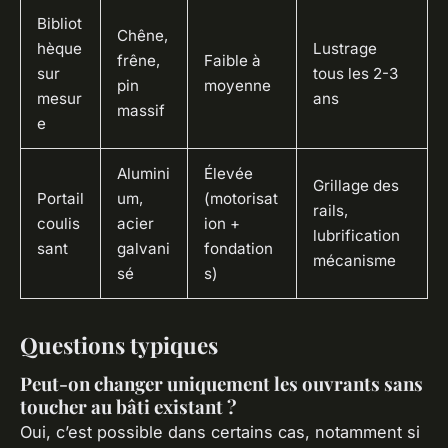
Bibliot
Chêne,
hèque
Lustrage
frêne,
Faible à
sur
tous les 2-3
pin
moyenne
mesur
ans
massif
e
Alumini
Élevée
Grillage des
Portail
um,
(motorisat
rails,
coulis
acier
ion +
lubrification
sant
galvani
fondation
mécanisme
sé
s)
Questions typiques
Peut-on changer uniquement les ouvrants sans
toucher au bâti existant ?
Oui, c’est possible dans certains cas, notamment si