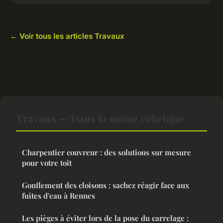
← Voir tous les articles Travaux
Travaux — Dans la même rubrique
Charpentier couvreur : des solutions sur mesure
pour votre toit
Gonflement des cloisons : sachez réagir face aux
fuites d'eau à Rennes
Les pièges à éviter lors de la pose du carrelage :