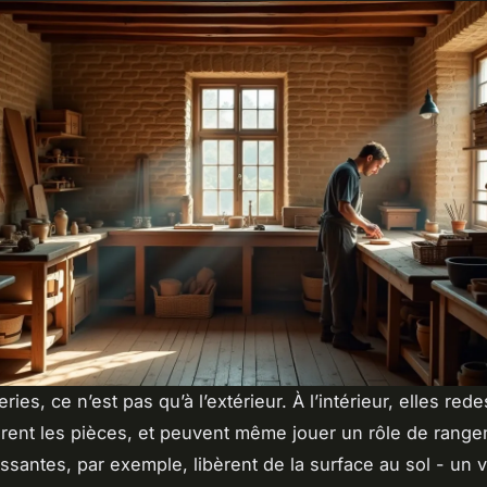
ies, ce n’est pas qu’à l’extérieur. À l’intérieur, elles red
èrent les pièces, et peuvent même jouer un rôle de rang
ssantes, par exemple, libèrent de la surface au sol - un v