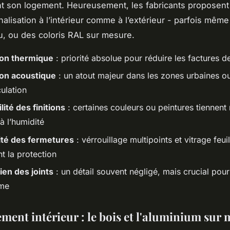
nt son logement. Heureusement, les fabricants proposent
alisation à l’intérieur comme à l’extérieur - parfois même
alu, ou des coloris RAL sur mesure.
ion thermique
: priorité absolue pour réduire les factures 
ion acoustique
: un atout majeur dans les zones urbaines o
culation
lité des finitions
: certaines couleurs ou peintures tiennent
 à l’humidité
ité des fermetures
: vérrouillage multipoints et vitrage feuil
t la protection
ien des joints
: un détail souvent négligé, mais crucial pour
ème
ent intérieur : le bois et l'aluminium sur