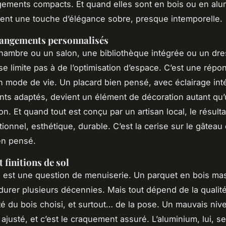
gements compacts. Et quand elles sont en bois ou en alu
tent une touche d’élégance sobre, presque intemporelle.
rangements personnalisés
ambre ou un salon, une bibliothèque intégrée ou un dre
e limite pas à de l’optimisation d’espace. C’est une répo
 mode de vie. Un placard bien pensé, avec éclairage int
ts adaptés, devient un élément de décoration autant qu’u
on. Et quand tout est conçu par un artisan local, le résultat
tionnel, esthétique, durable. C’est la cerise sur le gâteau
ien pensé.
 finitions de sol
i est une question de menuiserie. Un parquet en bois mas
durer plusieurs décennies. Mais tout dépend de la qualit
lité du bois choisi, et surtout… de la pose. Un mauvais niv
 ajusté, et c’est le craquement assuré. L’aluminium, lui, s