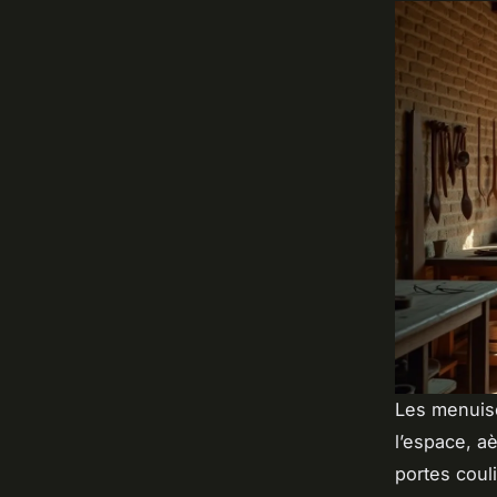
Les menuiser
l’espace, a
portes couli