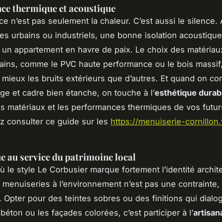
ce thermique et acoustique
ce n’est pas seulement la chaleur. C’est aussi le silence. 
es urbains ou industriels, une bonne isolation acoustiqu
 un appartement en havre de paix. Le choix des matériau
ertains, comme le PVC haute performance ou le bois massif
 mieux les bruits extérieurs que d’autres. Et quand on c
age et cadre bien étanche, on touche à l’
esthétique durab
s matériaux et les performances thermiques de vos futurs
 consulter ce guide sur les
https://menuiserie-cornillon.
ue au service du patrimoine local
ù le style Le Corbusier marque fortement l’identité archit
 menuiseries à l’environnement n’est pas une contrainte,
. Opter pour des teintes sobres ou des finitions qui dial
e béton ou les façades colorées, c’est participer à l’
artisan