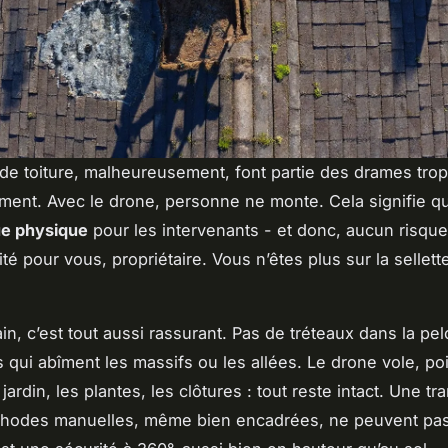
de toiture, malheureusement, font partie des drames tro
iment. Avec le drone, personne ne monte. Cela signifie qu’
ue physique
pour les intervenants - et donc, aucun risqu
té pour vous, propriétaire. Vous n’êtes plus sur la sellett
ain, c’est tout aussi rassurant. Pas de tréteaux dans la pe
 qui abîment les massifs ou les allées. Le drone vole, poin
ardin, les plantes, les clôtures : tout reste intact. Une tra
thodes manuelles, même bien encadrées, ne peuvent pas