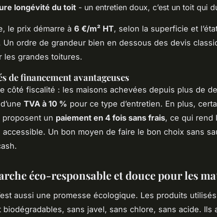
ure longévité du toit
- un entretien doux, c’est un toit qui d
, le prix démarre à
6 €/m² HT
, selon la superficie et l’éta
 Un ordre de grandeur bien en dessous des devis classi
r les grandes toitures.
tés de financement avantageuses
côté fiscalité : les maisons achevées depuis plus de d
 d’une
TVA à 10 %
pour ce type d’entretien. En plus, certa
s proposent un
paiement en 4 fois sans frais
, ce qui rend 
 accessible. Un bon moyen de faire le bon choix sans sau
cash.
rche éco-responsable et douce pour les ma
’est aussi une promesse écologique. Les produits utilisés
 biodégradables, sans javel, sans chlore, sans acide. Ils 