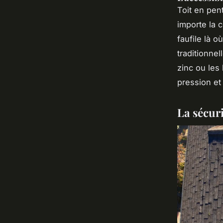
Toit en pen
importe la c
faufile là 
traditionne
zinc ou les
pression et
La sécuri