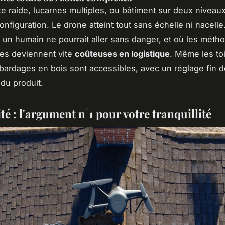
te raide, lucarnes multiples, ou bâtiment sur deux niveau
onfiguration. Le drone atteint tout sans échelle ni nacelle.
où un humain ne pourrait aller sans danger, et où les méth
lles deviennent vite
coûteuses en logistique
. Même les to
 bardages en bois sont accessibles, avec un réglage fin d
 du produit.
té : l'argument n°1 pour votre tranquillité