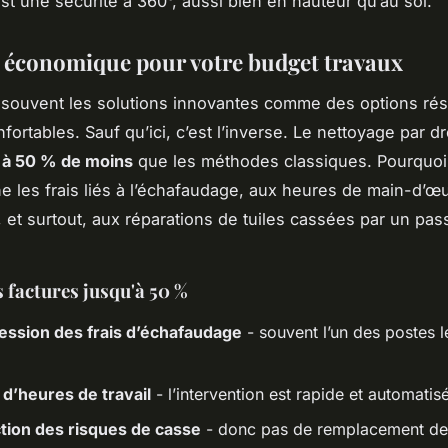
est une sécurité à 360°, aussi bien en hauteur qu’au sol.
 économique pour votre budget travaux
souvent les solutions innovantes comme des options ré
fortables. Sauf qu’ici, c’est l’inverse. Le nettoyage par d
 à 50 % de moins
que les méthodes classiques. Pourquoi
ne les frais liés à l’échafaudage, aux heures de main-d’œ
 et surtout, aux réparations de tuiles cassées par un pa
s factures jusqu'à 50 %
ession des frais d’échafaudage
- souvent l’un des postes l
d’heures de travail
- l’intervention est rapide et automatis
tion des risques de casse
- donc pas de remplacement de