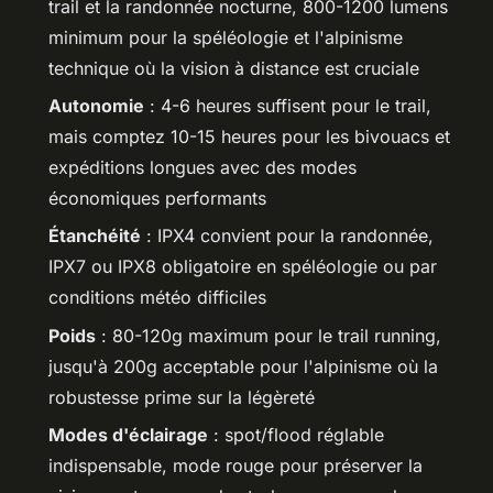
trail et la randonnée nocturne, 800-1200 lumens
minimum pour la spéléologie et l'alpinisme
technique où la vision à distance est cruciale
Autonomie
: 4-6 heures suffisent pour le trail,
mais comptez 10-15 heures pour les bivouacs et
expéditions longues avec des modes
économiques performants
Étanchéité
: IPX4 convient pour la randonnée,
IPX7 ou IPX8 obligatoire en spéléologie ou par
conditions météo difficiles
Poids
: 80-120g maximum pour le trail running,
jusqu'à 200g acceptable pour l'alpinisme où la
robustesse prime sur la légèreté
Modes d'éclairage
: spot/flood réglable
indispensable, mode rouge pour préserver la