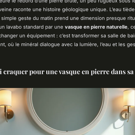
leure le rebord d’une pierre brute, un peu rugueux sous l
eine raconte une histoire géologique unique. L’eau tiède
 simple geste du matin prend une dimension presque ritu
un lavabo standard par une
vasque en pierre naturelle
, c
hanger un équipement : c’est transformer sa salle de ba
nt, où le minéral dialogue avec la lumière, l’eau et les ge
 craquer pour une vasque en pierre dans sa 