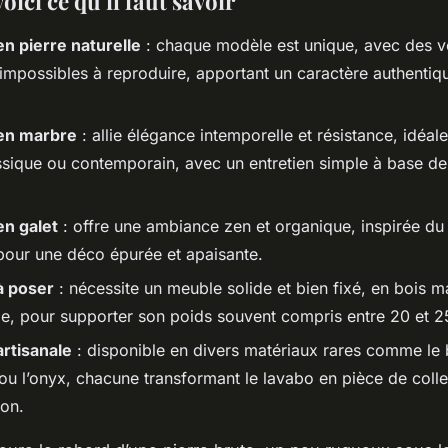
voici ce qu'il faut savoir
n pierre naturelle
: chaque modèle est unique, avec des v
impossibles à reproduire, apportant un caractère authentique
en marbre
: allie élégance intemporelle et résistance, idéal
assique ou contemporain, avec un entretien simple à base de
n galet
: offre une ambiance zen et organique, inspirée d
 pour une déco épurée et apaisante.
à poser
: nécessite un meuble solide et bien fixé, en bois m
e, pour supporter son poids souvent compris entre 20 et 2
rtisanale
: disponible en divers matériaux rares comme le 
 ou l’onyx, chacune transformant le lavabo en pièce de colle
ion.