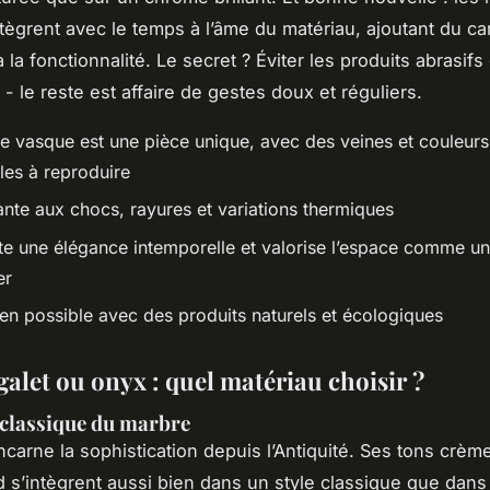
ntègrent avec le temps à l’âme du matériau, ajoutant du ca
 la fonctionnalité. Le secret ? Éviter les produits abrasifs 
 - le reste est affaire de gestes doux et réguliers.
 vasque est une pièce unique, avec des veines et couleurs
les à reproduire
ante aux chocs, rayures et variations thermiques
e une élégance intemporelle et valorise l’espace comme un
er
ien possible avec des produits naturels et écologiques
alet ou onyx : quel matériau choisir ?
 classique du marbre
ncarne la sophistication depuis l’Antiquité. Ses tons crème
d s’intègrent aussi bien dans un style classique que dan