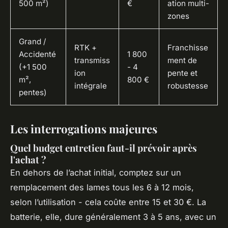
500 m²)
€
ation multi-
zones
Grand /
RTK +
Franchisse
Accidenté
1 800
transmiss
ment de
(+1 500
- 4
ion
pente et
m²,
800 €
intégrale
robustesse
pentes)
Les interrogations majeures
Quel budget entretien faut-il prévoir après
l'achat ?
En dehors de l’achat initial, comptez sur un
remplacement des lames tous les 6 à 12 mois,
selon l’utilisation - cela coûte entre 15 et 30 €. La
batterie, elle, dure généralement 3 à 5 ans, avec un